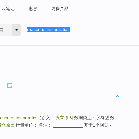
云笔记
惠惠
更多产品
英
ason of instauration
定 义：
设立原因
数据类型：字符型 数
设立原因
计量单位： 备注： ____________ 基于1个网页 -