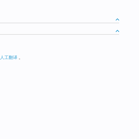
人工翻译
。