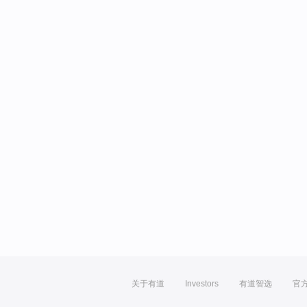
关于有道
Investors
有道智选
官