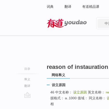
词典
翻译
有道精品课
中
有道 - 网易旗下搜索
reason of instauration
目录
网络释义
释义
设立原因
翻译
46 中文名称：
设立原因
英文名称：
re
据格式： a..1000 值域： 同义名称：
go
相
top