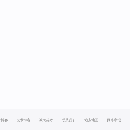
方博客
技术博客
诚聘英才
联系我们
站点地图
网络举报