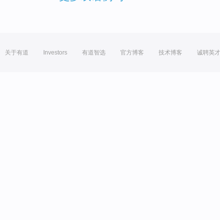
关于有道
Investors
有道智选
官方博客
技术博客
诚聘英