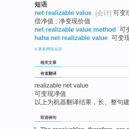
短语
top
net realizable value
[会计]
可变现
偿净值 ; 净变现价值
net realizable value method
可变
haha net realizable value
可变
更多
网络短语
相关文章
有道翻译
realizable net value
可变现净值
以上为机器翻译结果，长、整句
双语例句