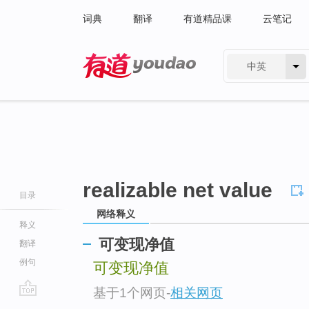
词典
翻译
有道精品课
云笔记
中英
有道 - 网易旗下搜索
realizable net value
目录
网络释义
释义
可变现净值
翻译
例句
可变现净值
基于1个网页
-
相关网页
go