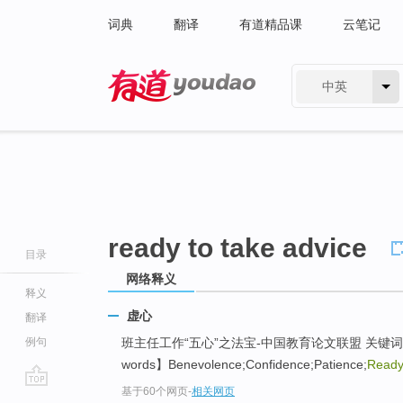
词典
翻译
有道精品课
云笔记
中英
有道 - 网易旗下搜索
ready to take advice
目录
网络释义
释义
虚心
翻译
例句
班主任工作“五心”之法宝-中国教育论文联盟 关键词
words】Benevolence;Confidence;Patience;
Ready 
基于60个网页
-
相关网页
go