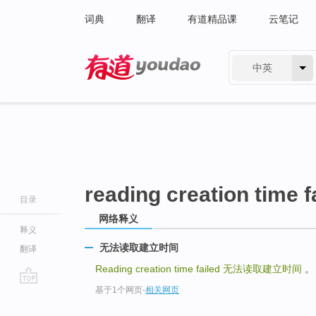
词典
翻译
有道精品课
云笔记
中英
有道 - 网易旗下搜索
reading creation time f
目录
网络释义
释义
无法读取建立时间
翻译
Reading creation time failed
无法读取建立时间
。 
基于1个网页
-
相关网页
go
top