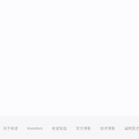
关于有道
Investors
有道智选
官方博客
技术博客
诚聘英