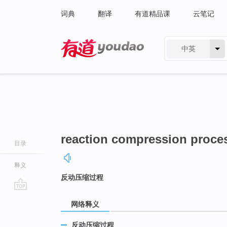
词典
翻译
有道精品课
云笔记
中英
有道 - 网易旗下搜索
reaction compression proce
目录
释义
反动压缩过程
go
网络释义
top
反动压缩过程