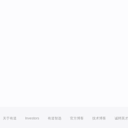
关于有道
Investors
有道智选
官方博客
技术博客
诚聘英