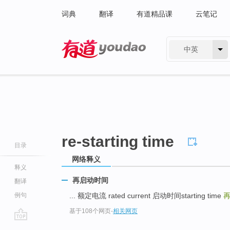
词典
翻译
有道精品课
云笔记
中英
有道 - 网易旗下搜索
re-starting time
目录
网络释义
释义
再启动时间
翻译
例句
... 额定电流 rated current 启动时间starting time
基于108个网页
-
相关网页
go