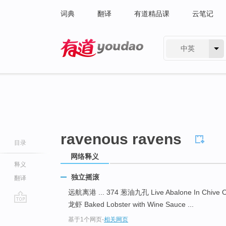
词典
翻译
有道精品课
云笔记
中英
有道 - 网易旗下搜索
ravenous ravens
目录
网络释义
释义
独立摇滚
翻译
远航离港 ... 374 葱油九孔 Live Abalone In Chive 
龙虾 Baked Lobster with Wine Sauce ...
go
基于1个网页
-
相关网页
top