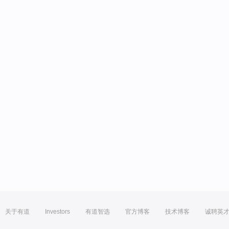
关于有道
Investors
有道智选
官方博客
技术博客
诚聘英