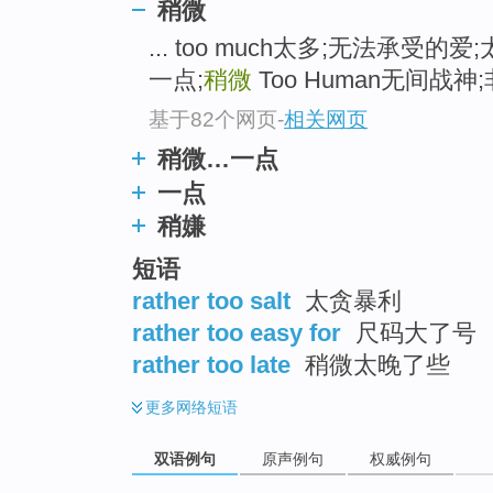
稍微
... too much太多;无法承受的
一点;
稍微
Too Human无间战神
基于82个网页
-
相关网页
稍微…一点
一点
稍嫌
短语
rather too salt
太贪暴利
rather too easy for
尺码大了号
rather too late
稍微太晚了些
更多
网络短语
双语例句
原声例句
权威例句