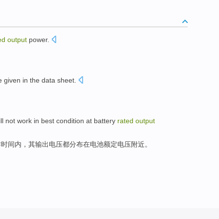
ed
output
power
.
e
given
in
the
data
sheet
.
。
ll not
work
in best condition at
battery
rated
output
作
时间内，其
输出
电压
都分布在电池
额定
电压附近。