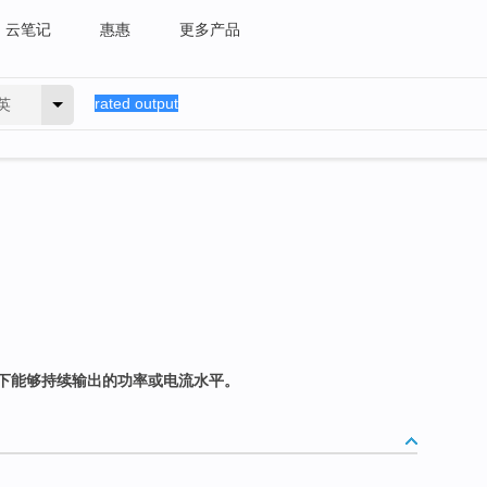
云笔记
惠惠
更多产品
英
下能够持续输出的功率或电流水平。