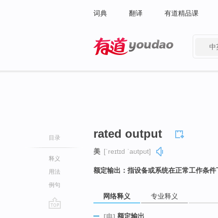
词典
翻译
有道精品课
中
有道 - 网易旗下搜索
rated output
目录
美
[ˈreɪtɪd ˈaʊtpʊt]
释义
额定输出：指设备或系统在正常工作条件
用法
例句
网络释义
专业释义
go
额定输出
[电]