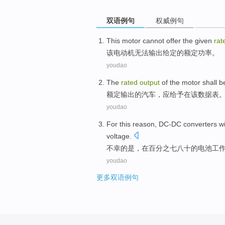
双语例句
权威例句
This
motor
cannot
offer
the
given
rat
该
电动机
无法
输出
给定
的
额定
功率
。
youdao
The
rated
output
of the
motor
shall b
额定
输出
的
汽车
，
应
给予
在
该
数据
表
youdao
For
this reason,
DC-DC
converters wi
voltage
.
不幸的是，
在
百分之
七八十的
电池
工
youdao
更多双语例句