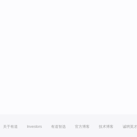
关于有道
Investors
有道智选
官方博客
技术博客
诚聘英