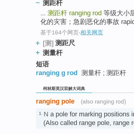
top
测距杆
...
测距杆
ranging rod
等级大小层系 r
化的灾害；急剧恶化的事故 rapidly deve
基于164个网页
-
相关网页
测距尺
[测]
测量杆
短语
ranging g rod
测量杆 ; 测距杆
柯林斯英汉双解大词典
ranging pole
(also ranging rod)
N
a pole for marking position
1.
(Also called range pole, range 