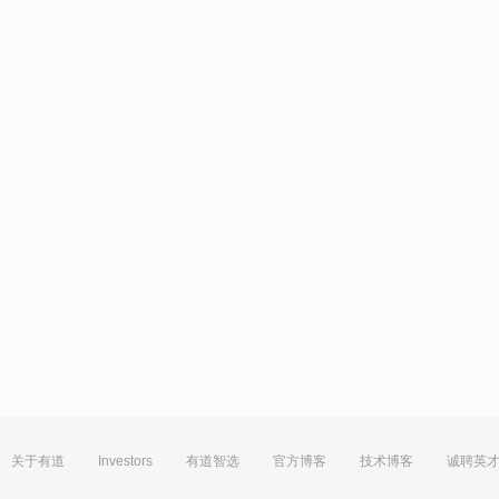
关于有道
Investors
有道智选
官方博客
技术博客
诚聘英