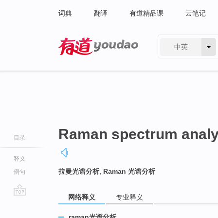
词典
翻译
有道精品课
云笔记
中英
有道 - 网易旗下搜索
Raman spectrum analy
目录
释义
拉曼光谱分析, Raman 光谱分析
例句
网络释义
专业释义
go
top
raman光谱分析