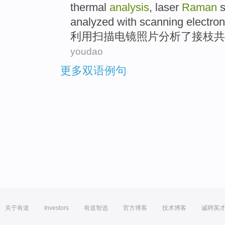
thermal
analysis
, laser
Raman
s
analyzed with
scanning
electron
利用
扫描
电镜
照片
分析了
接枝
共
youdao
更多双语例句
关于有道
Investors
有道智选
官方博客
技术博客
诚聘英