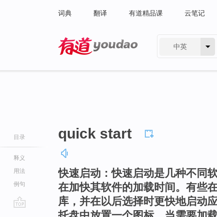
词典
翻译
有道精品课
云笔记
中英
有道 - 网易旗下搜索
quick start
目录
释义
快速启动：快速启动是几种不同
用法
例句
在加快其软件的加载时间。有些
库，并在以后选择时更快地启动
托盘中放置一个图标。当需要加
go