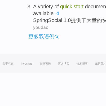
A
variety of
quick
start
document
available.
SpringSocial 1.0提供了
大量
的
youdao
更多双语例句
关于有道
Investors
有道智选
官方博客
技术博客
诚聘英