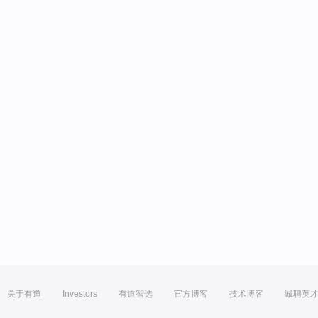
关于有道
Investors
有道智选
官方博客
技术博客
诚聘英