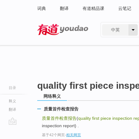
词典
翻译
有道精品课
云笔记
中英
有道 - 网易旗下搜索
quality first piece insp
目录
网络释义
释义
质量首件检查报告
翻译
质量首件检查报告
(
quality first piece inspection re
inspection report) .
go
基于42个网页
-
相关网页
top