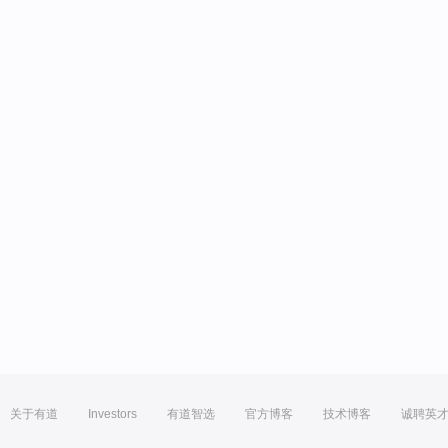
关于有道
Investors
有道智选
官方博客
技术博客
诚聘英