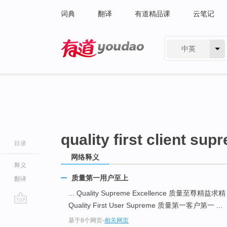
词典
翻译
有道精品课
云笔记
中英
有道 - 网易旗下搜索
quality first client sup
目录
网络释义
释义
质量第一用户至上
翻译
... Quality Supreme Excellence 质量至尊精益求
Quality First User Supreme 质量第一客户第一 ...
go
基于8个网页
-
相关网页
top