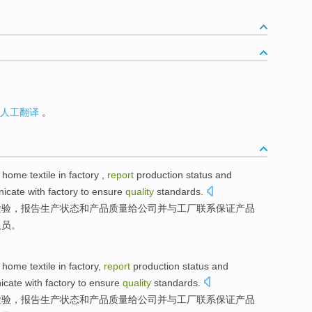
人工翻译
。
r home
textile
in
factory
,
report
production
status
and
icate with
factory to
ensure
quality
standards.
检验
，
报告
生产
状态
和
产品
质量
给
公司
并
与
工厂联系
保证
产品
人员。
r home
textile
in
factory
,
report
production
status
and
cate with
factory to
ensure
quality
standards.
检验
，
报告
生产
状态
和
产品
质量
给
公司
并
与
工厂联系
保证
产品