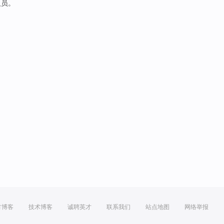
人员。
方博客
技术博客
诚聘英才
联系我们
站点地图
网络举报