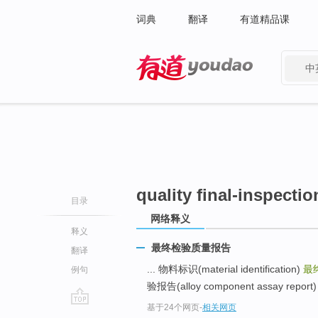
词典
翻译
有道精品课
中
有道 - 网易旗下搜索
quality final-inspectio
目录
网络释义
释义
最终检验质量报告
翻译
... 物料标识(material identification)
最
例句
验报告(alloy component assay report) 
基于24个网页
-
相关网页
go