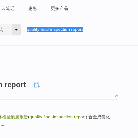
云笔记
惠惠
更多产品
英
n report
终检验质量报告
(
quality final-inspection report
) 合金成份化
...