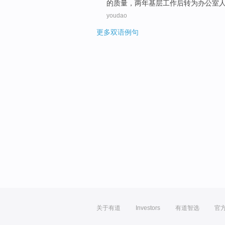
的质量，两年基层工作后转为办公室
youdao
更多双语例句
关于有道
Investors
有道智选
官