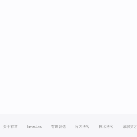
关于有道
Investors
有道智选
官方博客
技术博客
诚聘英