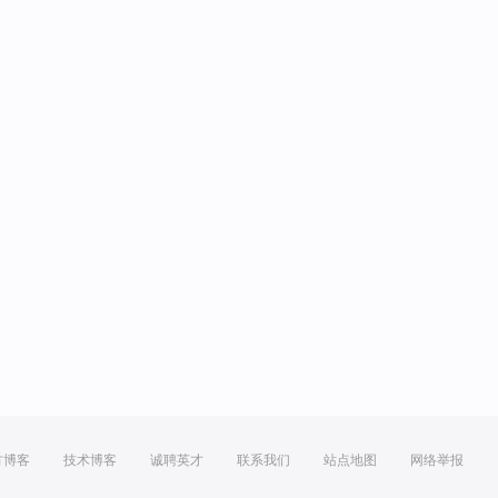
方博客
技术博客
诚聘英才
联系我们
站点地图
网络举报