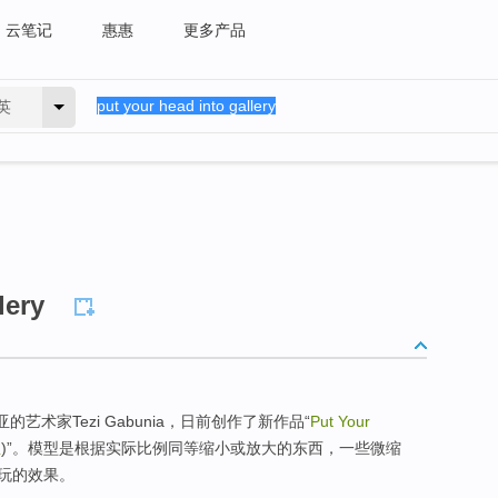
云笔记
惠惠
更多产品
英
lery
艺术家Tezi Gabunia，日前创作了新作品“
Put Your
里
)”。模型是根据实际比例同等缩小或放大的东西，一些微缩
玩的效果。