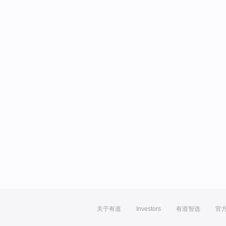
关于有道
Investors
有道智选
官