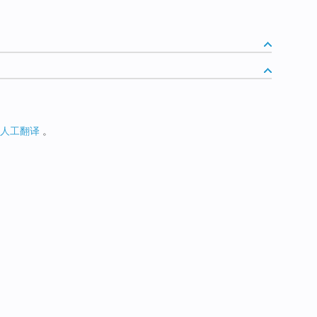
人工翻译
。