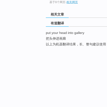
基于8个网页
-
相关网页
相关文章
有道翻译
put your head into gallery
把头伸进画廊
以上为机器翻译结果，长、整句建议使用