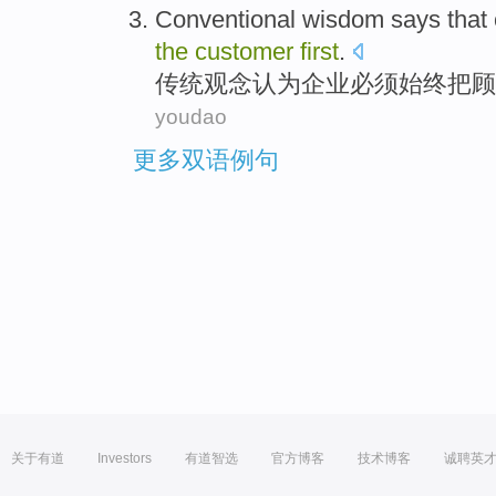
Conventional
wisdom
says that
the
customer
first
.
传统
观念
认为
企业
必须
始终
把
顾
youdao
更多双语例句
关于有道
Investors
有道智选
官方博客
技术博客
诚聘英