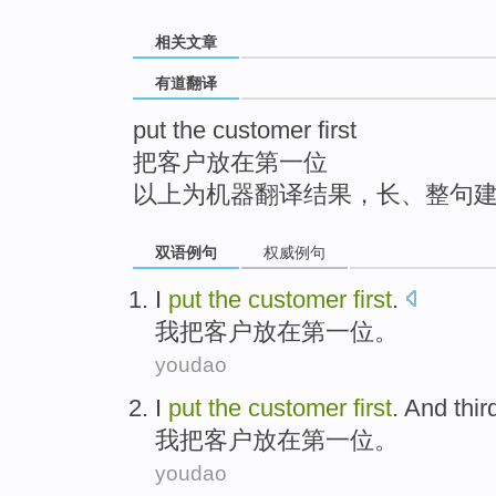
top
相关文章
有道翻译
put the customer first
把客户放在第一位
以上为机器翻译结果，长、整句
双语例句
权威例句
I
put
the
customer
first
.
我
把
客户
放在第一位。
youdao
I
put
the
customer
first
. And thir
我
把
客户
放在
第一位
。
youdao