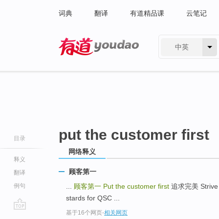
词典
翻译
有道精品课
云笔记
中英
有道 - 网易旗下搜索
put the customer first
目录
网络释义
释义
顾客第一
翻译
例句
...
顾客第一
Put the customer first
追求完美 Strive 
stards for QSC ...
基于16个网页
-
相关网页
go