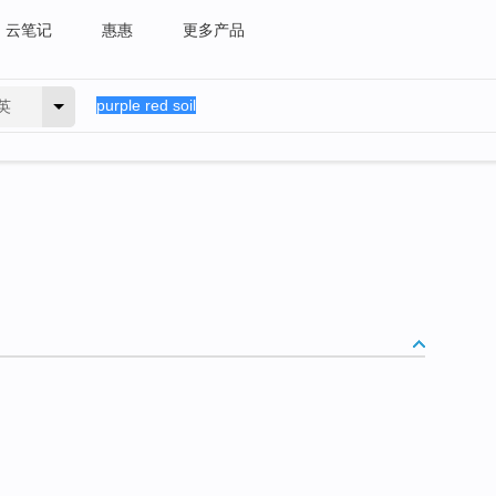
云笔记
惠惠
更多产品
英