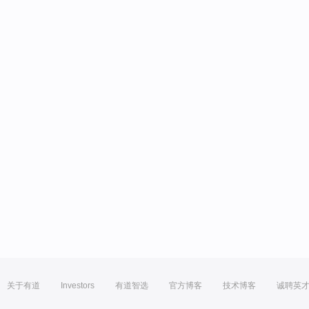
关于有道
Investors
有道智选
官方博客
技术博客
诚聘英