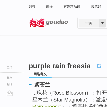
词典
翻译
有道精品课
云笔记
中英
有道 - 网易旗下搜索
purple rain freesia
目录
网络释义
释义
紫苍兰
翻译
...瑰花（Rose Blossom
星木兰（Star Magnolia）：
go
top
Rain Freesia
）：提高快乐指数