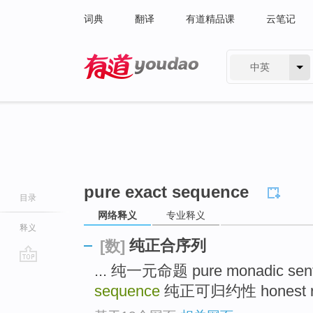
词典
翻译
有道精品课
云笔记
中英
有道 - 网易旗下搜索
pure exact sequence
目录
网络释义
专业释义
释义
纯正合序列
[数]
... 纯一元命题 pure monadic sen
go
top
sequence
纯正可归约性 honest reduc