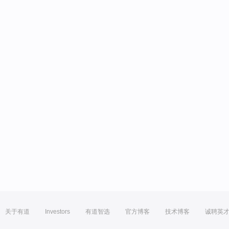
关于有道
Investors
有道智选
官方博客
技术博客
诚聘英