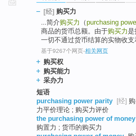
go
购买力
[经]
top
...简介
购买力
（
purchasing powe
商品的货币总额。由于
购买力
是
一切不通过货币结算的实物收支和
基于9267个网页
-
相关网页
购买权
购买能力
采办力
短语
purchasing power parity
[经]
购
力平价理论 ; 购买力评价
the purchasing power of money
购置力 ; 货币的购买力