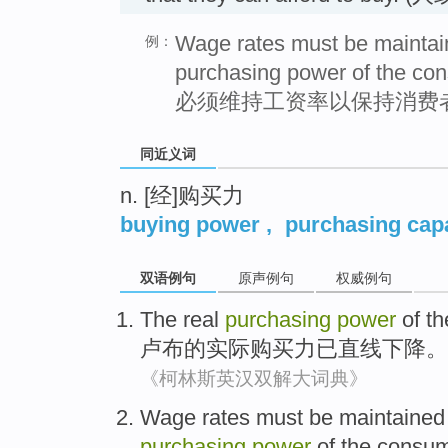
Wage rates must be maintain
例：
purchasing power of the co
必须维持工资率以保持消费
同近义词
n. [经]购买力
buying power
,
purchasing cap
双语例句
原声例句
权威例句
The
real
purchasing
power
of th
卢布
的
实际
购买力
已
直线下降
。
《柯林斯英汉双解大词典》
Wage
rates
must be
maintained
purchasing
power
of
the
consum