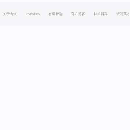
关于有道
Investors
有道智选
官方博客
技术博客
诚聘英