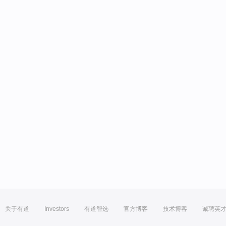
关于有道
Investors
有道智选
官方博客
技术博客
诚聘英