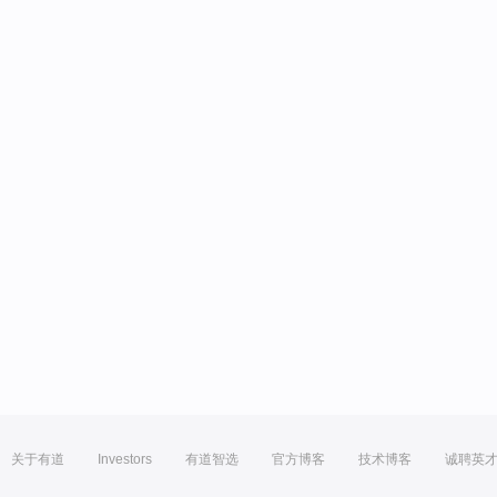
关于有道
Investors
有道智选
官方博客
技术博客
诚聘英