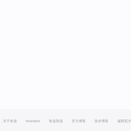
关于有道
Investors
有道智选
官方博客
技术博客
诚聘英