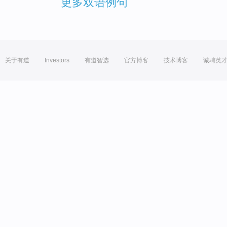
更多双语例句
关于有道
Investors
有道智选
官方博客
技术博客
诚聘英