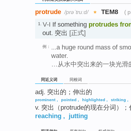
protrude
TEM8
/prəˈtruːd/
( 
V-I
If something
protrudes
fro
1.
out. 突出
[正式]
...a huge round mass of smo
例：
water.
…从水中突出来的一块光滑
同近义词
同根词
adj. 突出的；伸出的
prominent
,
pointed
,
highlighted
,
striking
,
v. 突出（protrude的现在分词）
reaching
,
jutting