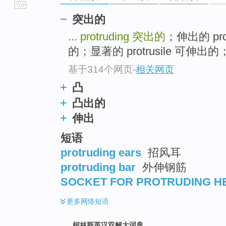
go
突出的
top
...
protruding
突出的
；伸出的 pr
的；显著的 protrusile 可伸出的
基于314个网页
-
相关网页
凸
凸出的
伸出
短语
protruding ears
招风耳
protruding bar
外伸钢筋
SOCKET FOR PROTRUDING 
更多
网络短语
柯林斯英汉双解大词典