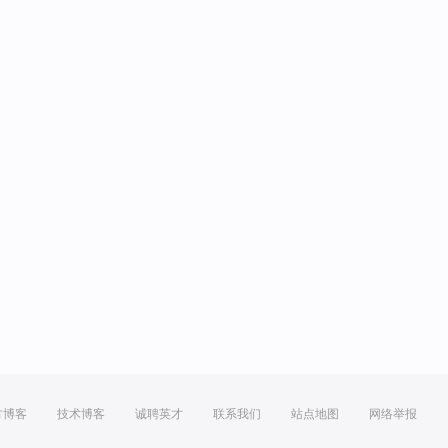
方博客
技术博客
诚聘英才
联系我们
站点地图
网络举报