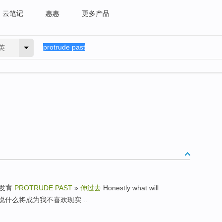
云笔记
惠惠
更多产品
英
胎儿发育
PROTRUDE PAST
»
伸过去
Honestly what will
ty » 老实说什么将成为我不喜欢现实 ..