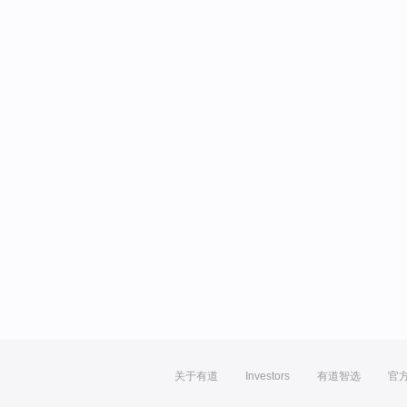
关于有道
Investors
有道智选
官