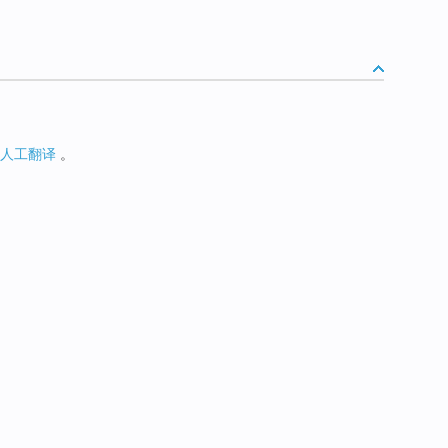
人工翻译
。