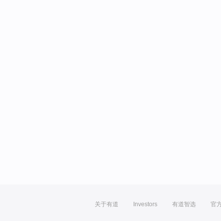
关于有道
Investors
有道智选
官