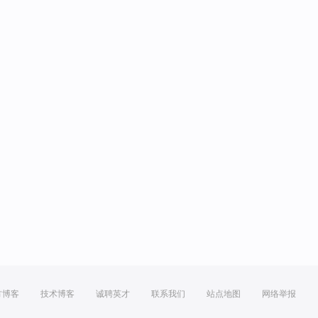
方博客
技术博客
诚聘英才
联系我们
站点地图
网络举报