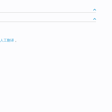
人工翻译
。