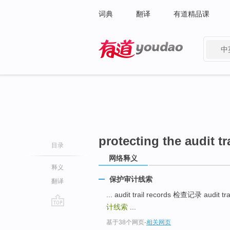
词典
翻译
有道精品课
中
有道 - 网易旗下搜索
protecting the audit tra
目录
网络释义
释义
保护审计线索
翻译
... audit trail records 检查记录 audit
计线索
...
go
基于38个网页
-
相关网页
top