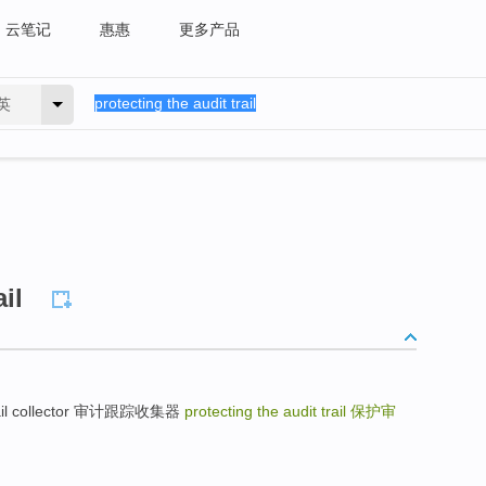
云笔记
惠惠
更多产品
英
il
 trail collector 审计跟踪收集器
protecting the audit trail
保护审