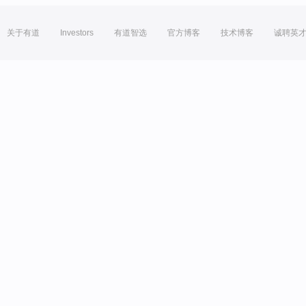
关于有道
Investors
有道智选
官方博客
技术博客
诚聘英