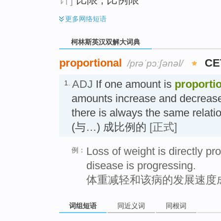
更多
网络短语
柯林斯英汉双解大词典
proportional
CE
/prəˈpɔːʃənəl/
ADJ
If one amount is
proportio
1.
amounts increase and decrease
there is always the same relat
(与…) 成比例的
[正式]
Loss of weight is directly pro
例：
disease is progressing.
体重减轻和该病的发展速度
词组短语
同近义词
同根词