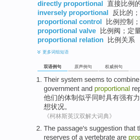
directly proportional
直接比例
inversely proportional
反比的；
proportional control
比例控制；
proportional valve
比例阀；定
proportional relation
比例关系
更多
词组短语
双语例句
原声例句
权威例句
Their
system
seems to
combin
government
and
proportional
rep
他们
的
体制
似乎
同时
具有
强有力
想
状况。
《柯林斯英汉双解大词典》
The
passage
's
suggestion
that
reserves
of a
vertebrate
are
pro