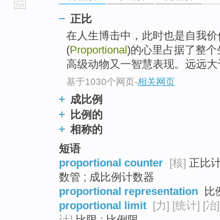
go
正比
top
在人生博击中，此时也是自我价
(
Proportional
)的心里占据了整个生
高级动物又一智慧表现。远远大
基于1030个网页
-
相关网页
成比例
比例的
相称的
短语
proportional counter
[核]
正比计
数管 ; 成比例计数器
proportional representation
比例
proportional limit
[力]
[统计]
[冶]
计]
比限 ; 比例限