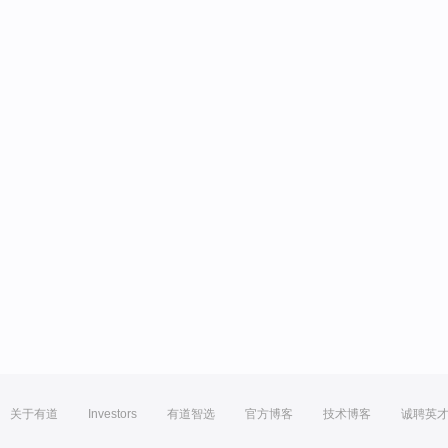
关于有道
Investors
有道智选
官方博客
技术博客
诚聘英