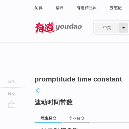
词典
翻译
有道精品课
云笔记
中英
有道 - 网易旗下搜索
promptitude time constant
目录
释义
速动时间常数
go
网络释义
专业释义
top