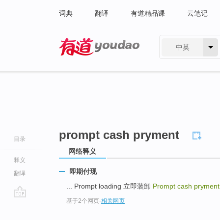
词典
翻译
有道精品课
云笔记
中英
有道 - 网易旗下搜索
prompt cash pryment
目录
网络释义
释义
即期付现
翻译
... Prompt loading 立即装卸
Prompt cash prymen
基于2个网页
-
相关网页
go
top