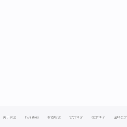
关于有道
Investors
有道智选
官方博客
技术博客
诚聘英