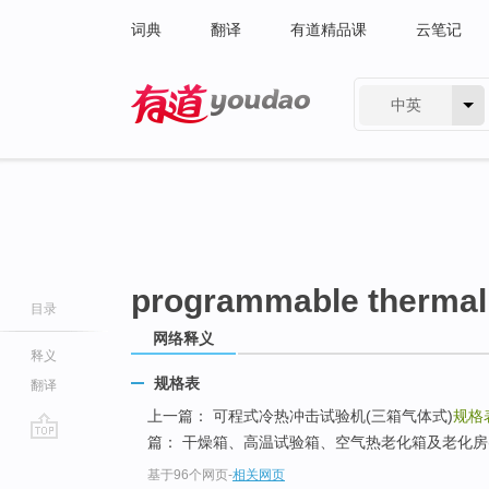
词典
翻译
有道精品课
云笔记
中英
有道 - 网易旗下搜索
programmable thermal 
目录
网络释义
释义
规格表
翻译
上一篇： 可程式冷热冲击试验机(三箱气体式)
规格
篇： 干燥箱、高温试验箱、空气热老化箱及老化房
go
基于96个网页
-
相关网页
top