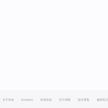
关于有道
Investors
有道智选
官方博客
技术博客
诚聘英