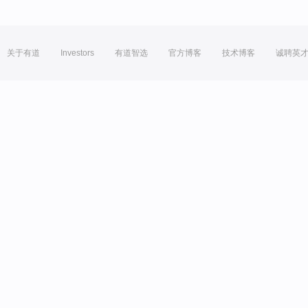
关于有道
Investors
有道智选
官方博客
技术博客
诚聘英