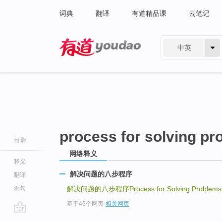
词典
翻译
有道精品课
云笔记
中英
有道 - 网易旗下搜索
process for solving p
目录
网络释义
释义
解决问题的八步程序
翻译
例句
解决问题的八步程序Process for Solving Problems
基于46个网页
-
相关网页
go