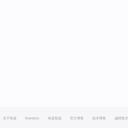
关于有道
Investors
有道智选
官方博客
技术博客
诚聘英