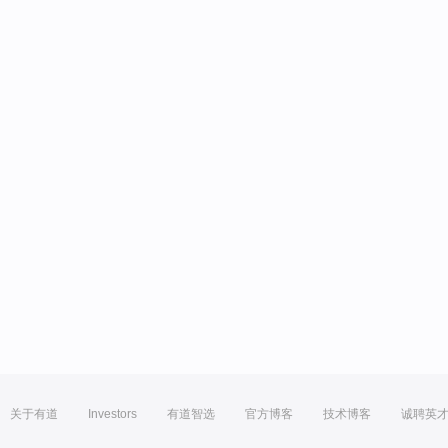
关于有道
Investors
有道智选
官方博客
技术博客
诚聘英