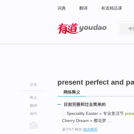
词典
翻译
有道精品课
中
有道 - 网易旗下搜索
present perfect and p
目录
网络释义
释义
目前完善和过去简单的
翻译
... Speciality Easter » 专业复活节
pres
例句
Cherry Dream » 樱花梦 ...
基于6个网页
-
相关网页
go