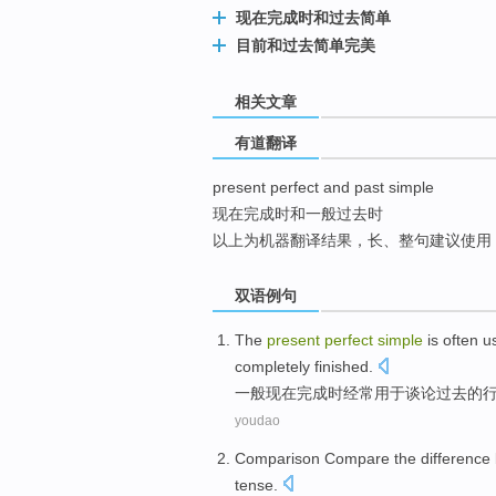
现在完成时和过去简单
top
目前和过去简单完美
相关文章
有道翻译
present perfect and past simple
现在完成时和一般过去时
以上为机器翻译结果，长、整句建议使用
双语例句
The
present
perfect
simple
is
often
u
completely
finished
.
一般
现在
完成
时
经常
用于
谈论
过去
的
youdao
Comparison Compare the
difference
tense.