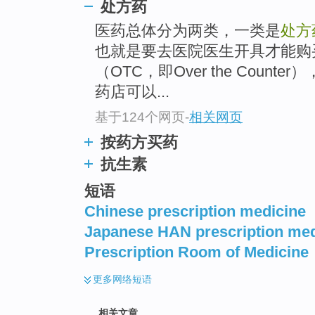
处方药
top
医药总体分为两类，一类是
处方
也就是要去医院医生开具才能购
（OTC，即Over the Coun
药店可以...
基于124个网页
-
相关网页
按药方买药
抗生素
短语
Chinese prescription medicine
Japanese HAN prescription med
Prescription Room of Medicine
更多
网络短语
相关文章