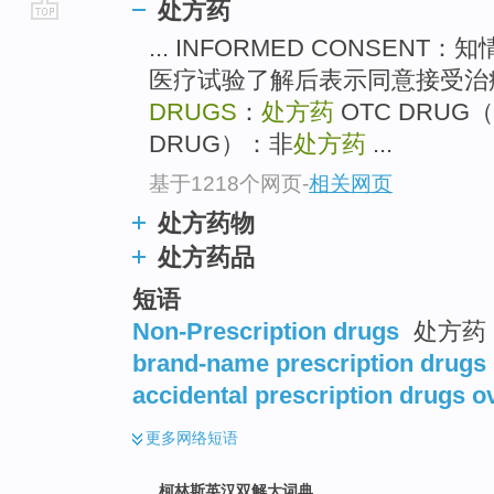
处方药
go
... INFORMED CONSE
top
医疗试验了解后表示同意接受治
DRUGS
：
处方药
OTC DRUG
DRUG）：非
处方药
...
基于1218个网页
-
相关网页
处方药物
处方药品
短语
Non-Prescription drugs
处方药
brand-name prescription drugs
accidental prescription drugs 
更多
网络短语
柯林斯英汉双解大词典