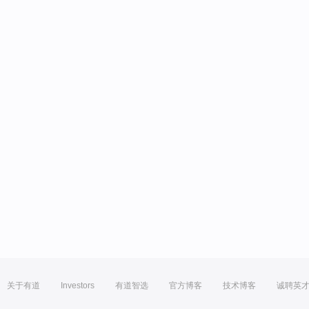
关于有道
Investors
有道智选
官方博客
技术博客
诚聘英