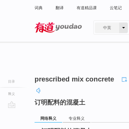
词典
翻译
有道精品课
云笔记
中英
有道 - 网易旗下搜索
prescribed mix concrete
目录
释义
订明配料的混凝土
go
网络释义
专业释义
top