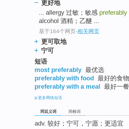
更好地
top
... allergy 过敏；敏感
preferably
alcohol 酒精；乙醚 ...
基于164个网页
-
相关网页
更可取地
宁可
短语
most preferably
最优选
preferably with food
最好的食物 
preferably with a meal
最好一餐 
更多
网络短语
同近义词
同根词
adv. 较好；宁可，宁愿；更适宜