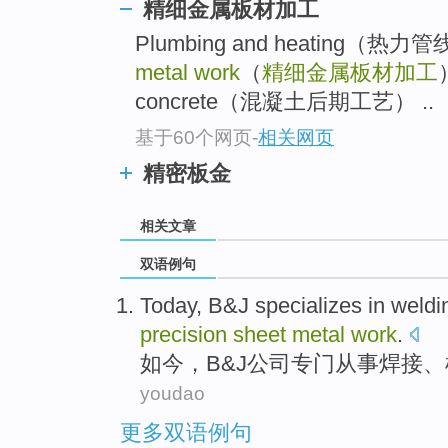
精细金属板材加工
Plumbing and heating（
metal work
（
精细金属板材加工
）
concrete（混凝土后期工艺） ..
基于60个网页
-
相关网页
精密板金
相关文章
双语例句
Today
,
B&J specializes
in
weldi
precision
sheet
metal
work
.
如今
，
B&J
公司专门从事
焊接
、
youdao
更多双语例句