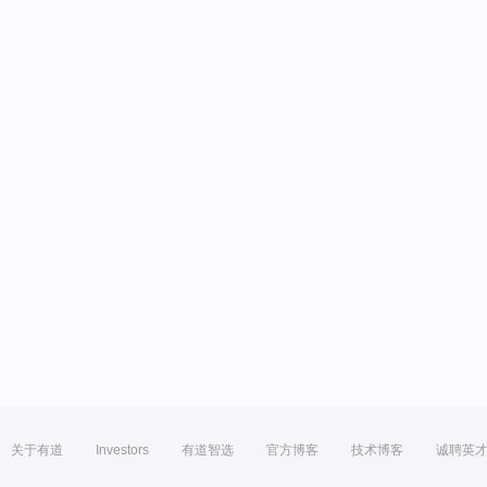
关于有道
Investors
有道智选
官方博客
技术博客
诚聘英