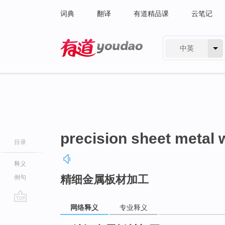
词典
翻译
有道精品课
云笔记
中英
有道 - 网易旗下搜索
precision sheet metal 
目录
释义
精细金属板材加工
例句
网络释义
专业释义
go
top