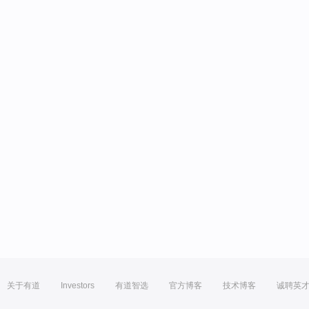
关于有道
Investors
有道智选
官方博客
技术博客
诚聘英