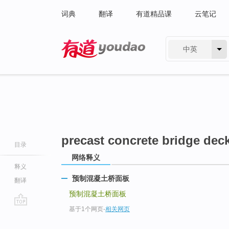
词典
翻译
有道精品课
云笔记
中英
有道 - 网易旗下搜索
precast concrete bridge dec
目录
网络释义
释义
预制混凝土桥面板
翻译
预制混凝土桥面板
基于1个网页
-
相关网页
go
top