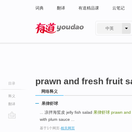
词典
翻译
有道精品课
云笔记
中英
有道 - 网易旗下搜索
prawn and fresh fruit s
目录
网络释义
释义
果律虾球
翻译
... 凉拌海蜇皮 jelly fish salad
果律虾球
prawn and f
with plum sauce ...
go
基于1个网页
-
相关网页
top