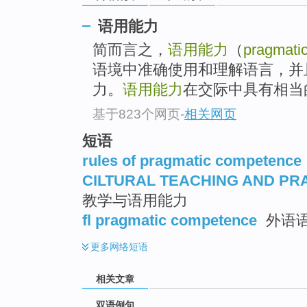
语用能力
简而言之，
语用能力
（
pragmati
语境中准确使用和理解语言，并
力。
语用能力
在交际中具有相当
基于823个网页
-
相关网页
短语
rules of pragmatic competence
CILTURAL TEACHING AND P
教学与语用能力
fl pragmatic competence
外语
更多
网络短语
相关文章
双语例句