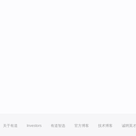
关于有道
Investors
有道智选
官方博客
技术博客
诚聘英