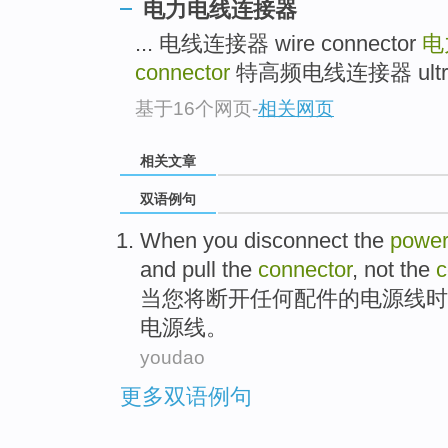
电力电线连接器
... 电线连接器 wire connector
电
connector
特高频电线连接器 ultrahigh
基于16个网页
-
相关网页
相关文章
双语例句
When
you
disconnect
the
powe
and
pull the
connector
,
not
the
c
当
您
将断开
任何
配件
的
电源线
时
电源线。
youdao
更多双语例句