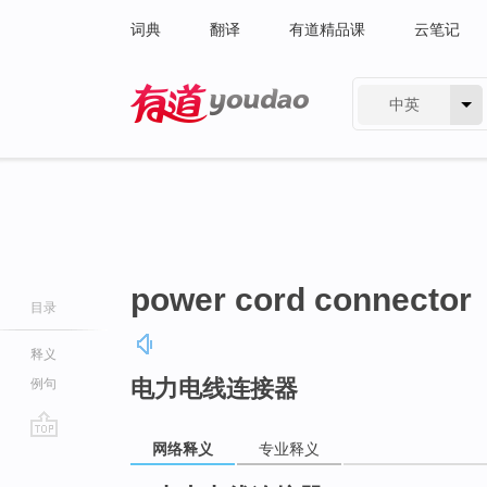
词典
翻译
有道精品课
云笔记
中英
有道 - 网易旗下搜索
power cord connector
目录
释义
电力电线连接器
例句
网络释义
专业释义
go
top