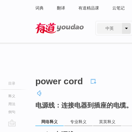
词典
翻译
有道精品课
云笔记
中英
有道 - 网易旗下搜索
power cord
目录
释义
电源线：连接电器到插座的电缆
用法
例句
网络释义
专业释义
英英释义
go