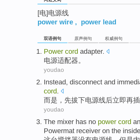
[电]电源线
power wire
,
power lead
双语例句
原声例句
权威例句
Power
cord
adapter
.
电源
适配器
。
youdao
Instead
, disconnect
and immedi
cord
.
而是
，先拔下电源线
后
立即
再插
youdao
The
mixer
has no
power
cord
an
Powermat
receiver
on the inside
这
台搅拌器
没有
电源线
，
但是内置