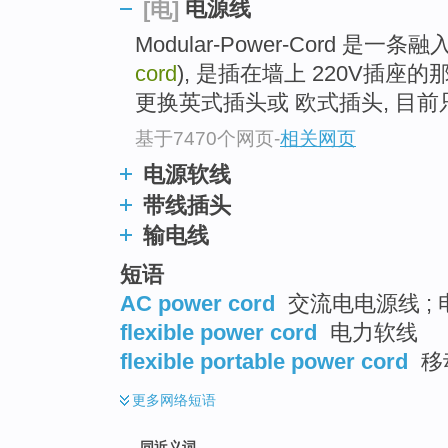
电源线
[电]
top
Modular-Power-Cord 是
cord
), 是插在墙上 220V插
更换英式插头或 欧式插头, 目
基于7470个网页
-
相关网页
电源软线
带线插头
输电线
短语
AC power cord
交流电电源线 ; 
flexible power cord
电力软线
flexible portable power cord
移
更多
网络短语
同近义词