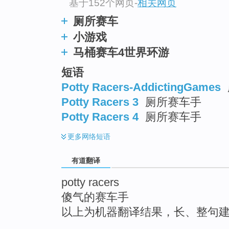
基于152个网页
-
相关网页
厕所赛车
小游戏
马桶赛车4世界环游
短语
Potty Racers-AddictingGames
Potty Racers 3
厕所赛车手
Potty Racers 4
厕所赛车手
更多
网络短语
有道翻译
potty racers
傻气的赛车手
以上为机器翻译结果，长、整句