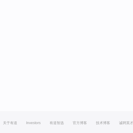
关于有道
Investors
有道智选
官方博客
技术博客
诚聘英